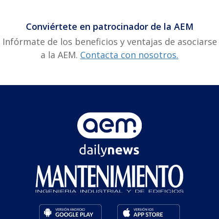
Conviértete en patrocinador de la AEM
Infórmate de los beneficios y ventajas de asociarse
a la AEM.
Contacta con nosotros.