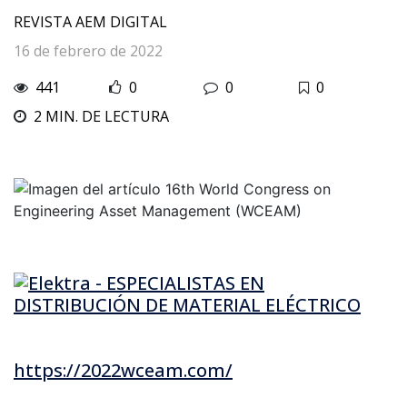
REVISTA AEM DIGITAL
16 de febrero de 2022
441
0
0
0
2 MIN. DE LECTURA
https://2022wceam.com/