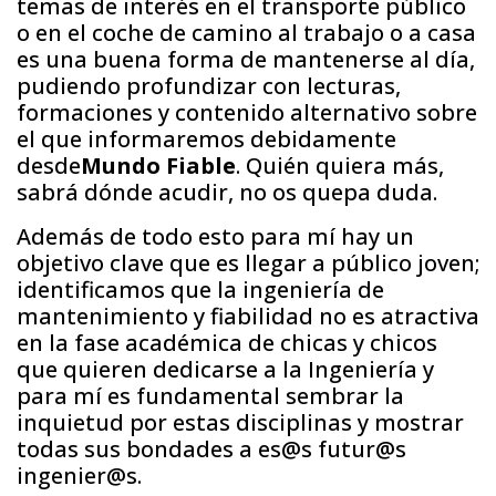
temas de interés en el transporte público
o en el coche de camino al trabajo o a casa
es una buena forma de mantenerse al día,
pudiendo profundizar con lecturas,
formaciones y contenido alternativo sobre
el que informaremos debidamente
desde
Mundo Fiable
. Quién quiera más,
sabrá dónde acudir, no os quepa duda.
Además de todo esto para mí hay un
objetivo clave que es llegar a público joven;
identificamos que la ingeniería de
mantenimiento y fiabilidad no es atractiva
en la fase académica de chicas y chicos
que quieren dedicarse a la Ingeniería y
para mí es fundamental sembrar la
inquietud por estas disciplinas y mostrar
todas sus bondades a es@s futur@s
ingenier@s.