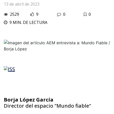
13 de abril de 2023
2529
9
0
0
9 MIN. DE LECTURA
Borja López García
Director del espacio "Mundo fiable"