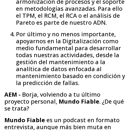
armonización de procesos y el soporte
en metodologías avanzadas. Para ello
el TPM, el RCM, el RCA o el análisis de
Pareto es parte de nuestro ADN.
Por último y no menos importante,
apoyarnos en la Digitalización como
medio fundamental para desarrollar
todas nuestras actividades, desde la
gestión del mantenimiento a la
analítica de datos enfocada al
mantenimiento basado en condición y
la predicción de fallas.
AEM -
Borja, volviendo a tu último
proyecto personal,
Mundo Fiable
. ¿De qué
se trata?
Mundo Fiable
es un podcast en formato
entrevista, aunque más bien muta en