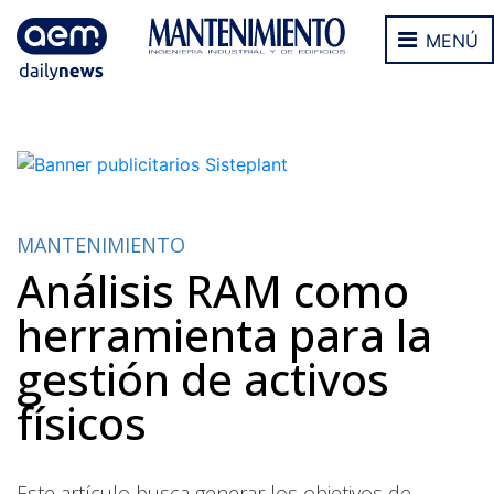
MENÚ
MANTENIMIENTO
Análisis RAM como
herramienta para la
gestión de activos
físicos
Este artículo busca generar los objetivos de