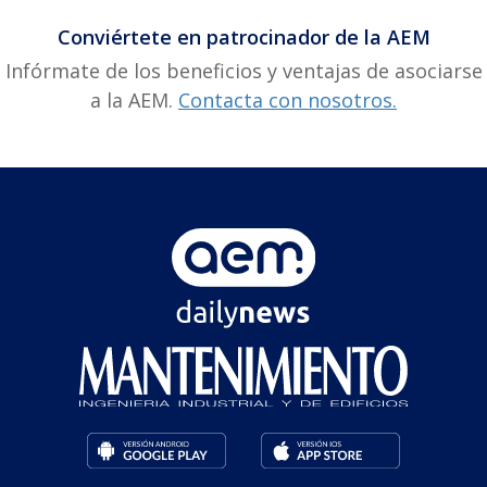
Conviértete en patrocinador de la AEM
Infórmate de los beneficios y ventajas de asociarse
a la AEM.
Contacta con nosotros.