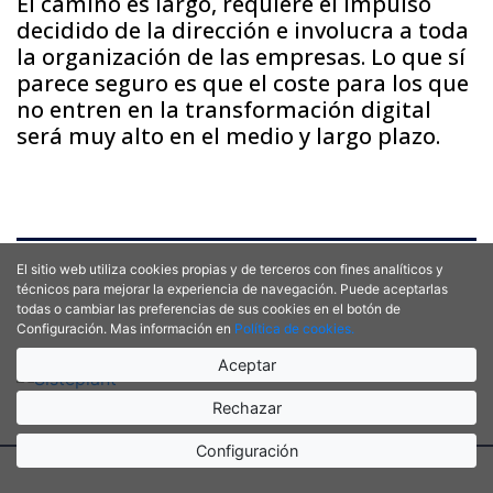
El camino es largo, requiere el impulso
decidido de la dirección e involucra a toda
la organización de las empresas. Lo que sí
parece seguro es que el coste para los que
no entren en la transformación digital
será muy alto en el medio y largo plazo.
El sitio web utiliza cookies propias y de terceros con fines analíticos y
técnicos para mejorar la experiencia de navegación. Puede aceptarlas
todas o cambiar las preferencias de sus cookies en el botón de
Configuración. Mas información en
Política de cookies.
Aceptar
Rechazar
Configuración