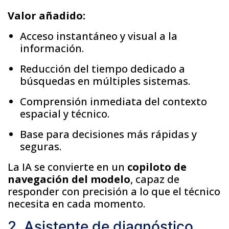
Valor añadido:
Acceso instantáneo y visual a la
información.
Reducción del tiempo dedicado a
búsquedas en múltiples sistemas.
Comprensión inmediata del contexto
espacial y técnico.
Base para decisiones más rápidas y
seguras.
La IA se convierte en un
copiloto de
navegación del modelo
, capaz de
responder con precisión a lo que el técnico
necesita en cada momento.
2. Asistente de diagnóstico