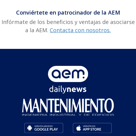
Conviértete en patrocinador de la AEM
Infórmate de los beneficios y ventajas de asociarse
a la AEM.
Contacta con nosotros.