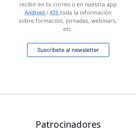
recibir en tu correo o en nuestra app
Android
/
iOS
toda la información
sobre formación, jornadas, webinars,
etc.
Suscríbete al newsletter
Patrocinadores