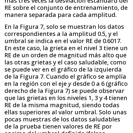
más tres veces la desviación estándard del
RE sobre el conjunto de entrenamiento, de
manera separada para cada amplitud.
En la Figura 7, solo se muestran los datos
correspondientes a la amplitud 0.5, y el
umbral se indica en el valor RE de 0.6017.
En este caso, la grieta en el nivel 3 tiene un
RE de un orden de magnitud más alto que
las otras grietas y el caso saludable, como
se puede ver en el gráfico de la izquierda
de la Figura 7. Cuando el gráfico se amplía
en la región con el eje
y
desde 0 a 6 (gráfico
derecho de la Figura 7) se puede observar
que las grietas en los niveles 1, 3 y 4 tienen
RE de la misma magnitud, siendo todas
ellas superiores al valor umbral. Solo unas
pocas muestras de los datos saludables
de la prueba tienen valores de RE por