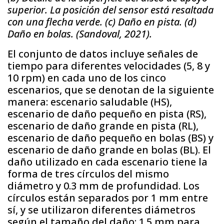
superior. La posición del sensor está resaltada
con una flecha verde. (c) Daño en pista. (d)
Daño en bolas. (Sandoval, 2021).
El conjunto de datos incluye señales de
tiempo para diferentes velocidades (5, 8 y
10 rpm) en cada uno de los cinco
escenarios, que se denotan de la siguiente
manera: escenario saludable (HS),
escenario de daño pequeño en pista (RS),
escenario de daño grande en pista (RL),
escenario de daño pequeño en bolas (BS) y
escenario de daño grande en bolas (BL). El
daño utilizado en cada escenario tiene la
forma de tres círculos del mismo
diámetro y 0.3 mm de profundidad. Los
círculos están separados por 1 mm entre
sí, y se utilizaron diferentes diámetros
según el tamaño del daño: 1.5 mm para