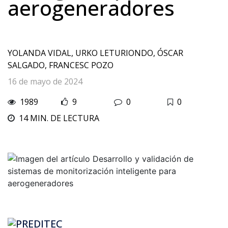
aerogeneradores
YOLANDA VIDAL, URKO LETURIONDO, ÓSCAR
SALGADO, FRANCESC POZO
16 de mayo de 2024
1989
9
0
0
14 MIN. DE LECTURA