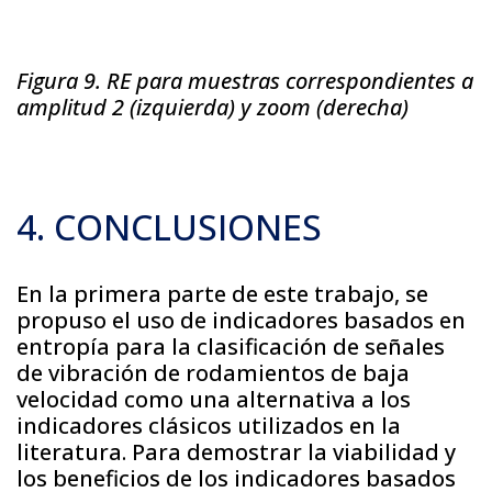
Figura 9. RE para muestras correspondientes a
amplitud 2 (izquierda) y zoom (derecha)
4. CONCLUSIONES
En la primera parte de este trabajo, se
propuso el uso de indicadores basados en
entropía para la clasificación de señales
de vibración de rodamientos de baja
velocidad como una alternativa a los
indicadores clásicos utilizados en la
literatura. Para demostrar la viabilidad y
los beneficios de los indicadores basados