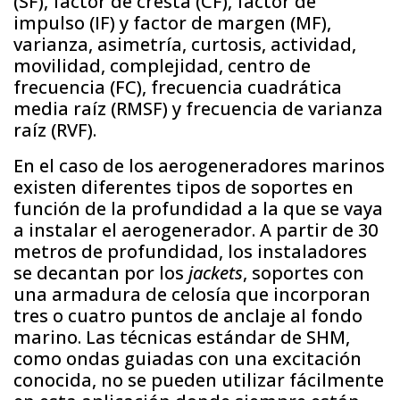
(SF), factor de cresta (CF), factor de
impulso (IF) y factor de margen (MF),
varianza, asimetría, curtosis, actividad,
movilidad, complejidad, centro de
frecuencia (FC), frecuencia cuadrática
media raíz (RMSF) y frecuencia de varianza
raíz (RVF).
En el caso de los aerogeneradores marinos
existen diferentes tipos de soportes en
función de la profundidad a la que se vaya
a instalar el aerogenerador. A partir de 30
metros de profundidad, los instaladores
se decantan por los
jackets
, soportes con
una armadura de celosía que incorporan
tres o cuatro puntos de anclaje al fondo
marino. Las técnicas estándar de SHM,
como ondas guiadas con una excitación
conocida, no se pueden utilizar fácilmente