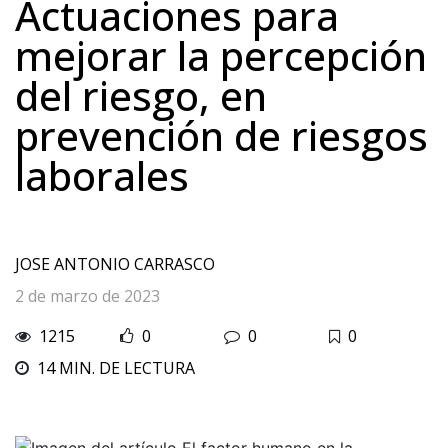
Actuaciones para
mejorar la percepción
del riesgo, en
prevención de riesgos
laborales
JOSE ANTONIO CARRASCO
2 de marzo de 2023
1215
0
0
0
14 MIN. DE LECTURA