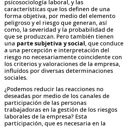
psicosociología laboral, y las
características que los definen de una
forma objetiva, por medio del elemento
peligroso y el riesgo que generan, así
como, la severidad y la probabilidad de
que se produzcan. Pero también tienen
una
parte subjetiva y social
, que conduce
a una percepción e interpretación del
riesgo no necesariamente coincidente con
los criterios y valoraciones de la empresa,
influídos por diversas determinaciones
sociales.
¿Podemos reducir las reacciones no
deseadas por medio de los canales de
participación de las personas
trabajadoras en la gestión de los riesgos
laborales de la empresa? Esta
participación, que es necesaria en la