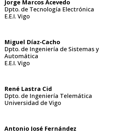
Jorge Marcos Acevedo
Dpto. de Tecnología Electrónica
E.E.I. Vigo
Miguel Díaz-Cacho
Dpto. de Ingeniería de Sistemas y
Automática
E.E.I. Vigo
René Lastra Cid
Dpto. de Ingeniería Telemática
Universidad de Vigo
Antonio José Fernández