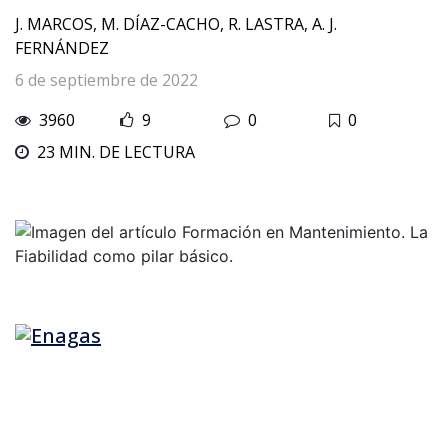
J. MARCOS, M. DÍAZ-CACHO, R. LASTRA, A. J.
FERNÁNDEZ
6 de septiembre de 2022
3960
9
0
0
23 MIN. DE LECTURA