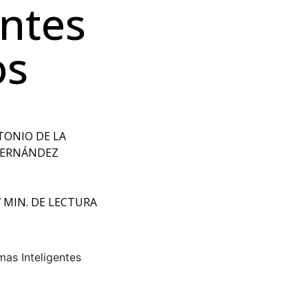
entes
os
ONIO DE LA
FERNÁNDEZ
7 MIN. DE LECTURA