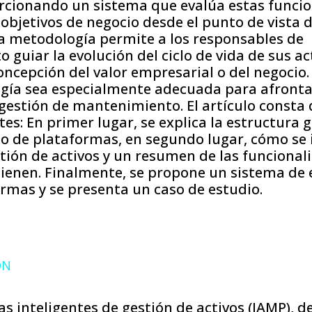
orcionando un sistema que evalúa estas funci
 objetivos de negocio desde el punto de vista d
ta metodología permite a los responsables de
guiar la evolución del ciclo de vida de sus ac
oncepción del valor empresarial o del negocio.
gía sea especialmente adecuada para afronta
gestión de mantenimiento. El artículo consta 
tes: En primer lugar, se explica la estructura 
po de plataformas, en segundo lugar, cómo se 
ión de activos y un resumen de las funcional
ienen. Finalmente, se propone un sistema de 
rmas y se presenta un caso de estudio.
ÓN
s inteligentes de gestión de activos (IAMP), 