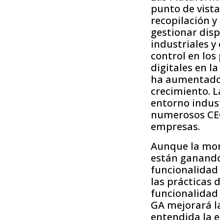
punto de vista
recopilación y
gestionar disp
industriales y
control en los
digitales en l
ha aumentado 
crecimiento. 
entorno indust
numerosos CEO
empresas.
Aunque la moni
están ganando 
funcionalidad
las prácticas 
funcionalidad 
GA mejorará la 
entendida la 