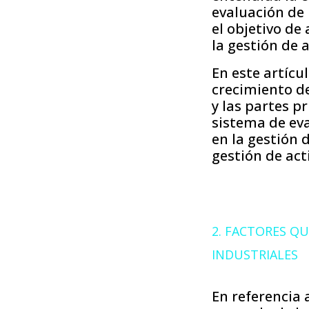
evaluación de
el objetivo de
la gestión de 
En este artícu
crecimiento de
y las partes p
sistema de eva
en la gestión 
gestión de act
2. FACTORES Q
INDUSTRIALES
En referencia 