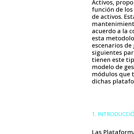
Activos, prop
función de los
de activos. Es
mantenimiento 
acuerdo a la c
esta metodolo
escenarios de 
siguientes par
tienen este ti
modelo de gest
módulos que t
dichas platafo
1. INTRODUCCI
Las Plataforma