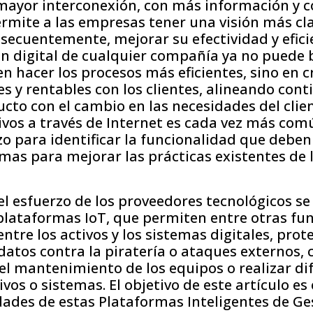
mayor interconexión, con más información y 
permite a las empresas tener una visión más cl
secuentemente, mejorar su efectividad y efici
n digital de cualquier compañía ya no puede 
 hacer los procesos más eficientes, sino en c
s y rentables con los clientes, alineando con
ucto con el cambio en las necesidades del clie
ivos a través de Internet es cada vez más comú
o para identificar la funcionalidad que debe
mas para mejorar las prácticas existentes de 
l esfuerzo de los proveedores tecnológicos se 
plataformas IoT, que permiten entre otras fun
ntre los activos y los sistemas digitales, prot
 datos contra la piratería o ataques externos, 
el mantenimiento de los equipos o realizar di
tivos o sistemas. El objetivo de este artículo 
dades de estas Plataformas Inteligentes de Ge