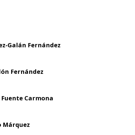
ez-Galán Fernández
dón Fernández
a Fuente Carmona
o Márquez