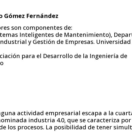
co Gómez Fernández
ores son componentes de:
stemas Inteligentes de Mantenimiento), Depa
ndustrial y Gestión de Empresas. Universidad d
ación para el Desarrollo de la Ingeniería de
to
nguna actividad empresarial escapa a la cuart
nominada industria 4.0, que se caracteriza por
 de los procesos. La posibilidad de tener sim