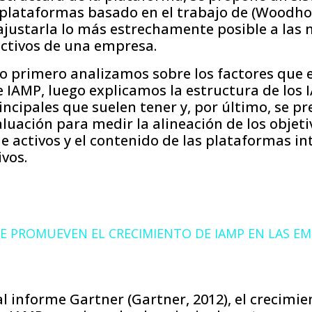
 plataformas basado en el trabajo de (Woodho
 ajustarla lo más estrechamente posible a las
activos de una empresa.
lo primero analizamos sobre los factores que e
 IAMP, luego explicamos la estructura de los
rincipales que suelen tener y, por último, se p
luación para medir la alineación de los objet
de activos y el contenido de las plataformas in
ivos.
UE PROMUEVEN EL CRECIMIENTO DE IAMP EN LAS E
al informe Gartner (Gartner, 2012), el crecimie