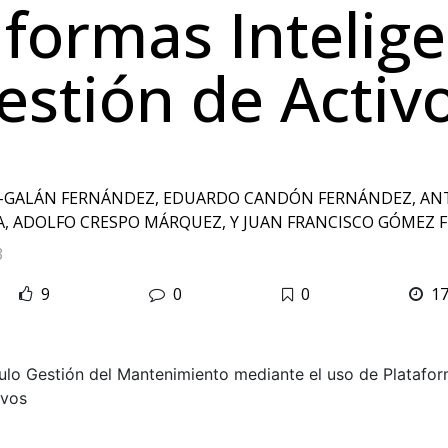
aformas Intelig
estión de Activ
-GALÁN FERNÁNDEZ, EDUARDO CANDÓN FERNÁNDEZ, ANT
, ADOLFO CRESPO MÁRQUEZ, Y JUAN FRANCISCO GÓMEZ 
3
9
0
0
1