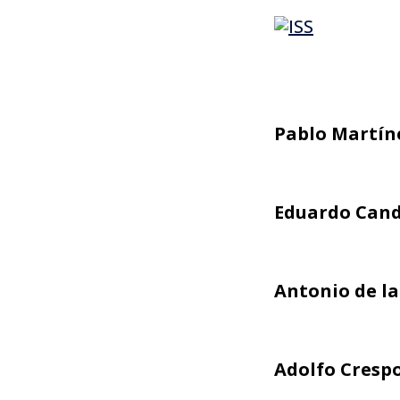
Pablo Martín
Eduardo Can
Antonio de l
Adolfo Cresp