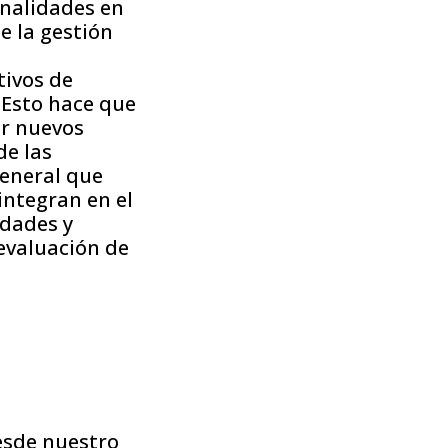
onalidades en
e la gestión
tivos de
 Esto hace que
r nuevos
de las
general que
integran en el
idades y
evaluación de
desde nuestro