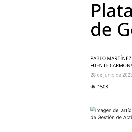
Plat
de G
PABLO MARTÍNEZ
FUENTE CARMONA
28 de junio de 202
1503