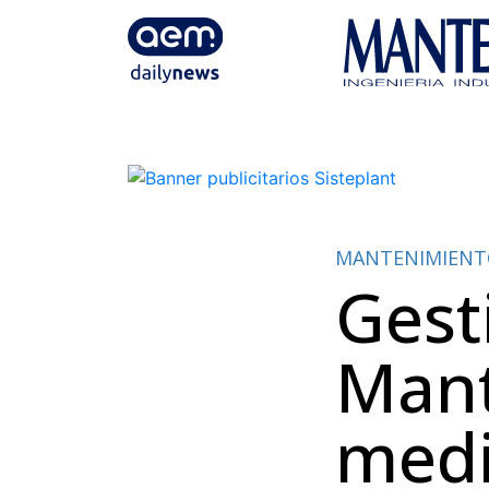
MANTENIMIEN
Gest
Mant
medi