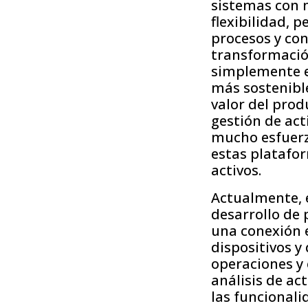
sistemas con 
flexibilidad, 
procesos y con
transformació
simplemente en
más sostenible
valor del prod
gestión de act
mucho esfuerz
estas platafor
activos.
Actualmente, e
desarrollo de 
una conexión e
dispositivos y
operaciones y 
análisis de ac
las funcionali