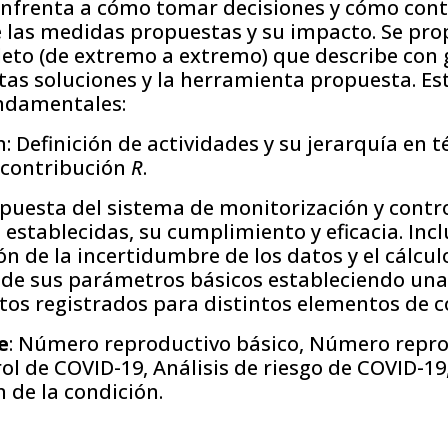
 enfrenta a cómo tomar decisiones y cómo cont
las medidas propuestas y su impacto. Se pr
eto (de extremo a extremo) que describe con 
stas soluciones y la herramienta propuesta. E
undamentales:
n: Definición de actividades y su jerarquía en 
a contribución
R
.
opuesta del sistema de monitorización y contro
establecidas, su cumplimiento y eficacia. Incl
n de la incertidumbre de los datos y el cálcu
 de sus parámetros básicos estableciendo un
atos registrados para distintos elementos de c
e
: Número reproductivo básico, Número repr
rol de COVID-19, Análisis de riesgo de COVID-19
 de la condición.