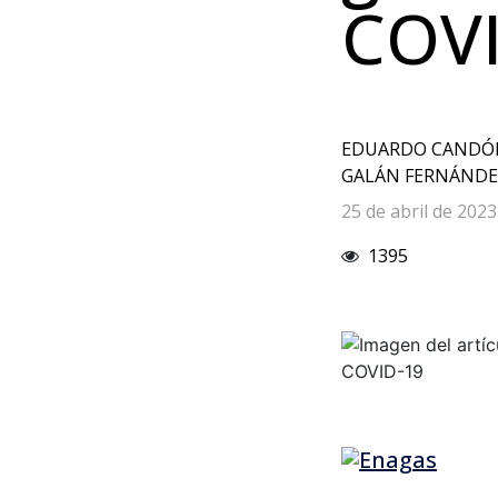
COVI
EDUARDO CANDÓN
GALÁN FERNÁNDEZ
25 de abril de 2023
1395