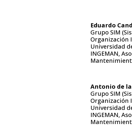
Eduardo Can
Grupo SIM (Si
Organización I
Universidad de 
INGEMAN, Asoci
Mantenimiento,
Antonio de l
Grupo SIM (Si
Organización I
Universidad de 
INGEMAN, Asoci
Mantenimiento,