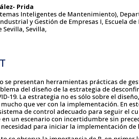
ález- Prida
stemas Inteligentes de Mantenimiento), Depa
ndustrial y Gestión de Empresas I, Escuela de 
Sevilla, Sevilla,
T
lo se presentan herramientas prácticas de ges
blema del diseño de la estrategia de desconf
-19. La estrategia no es sólo sobre el diseño
 mucho que ver con la implementación. En este
sistema de control adecuado para seguir el cu
 en un escenario con incertidumbre sin preced
necesidad para iniciar la implementación de l
to se observa la importancia de R, en primer 