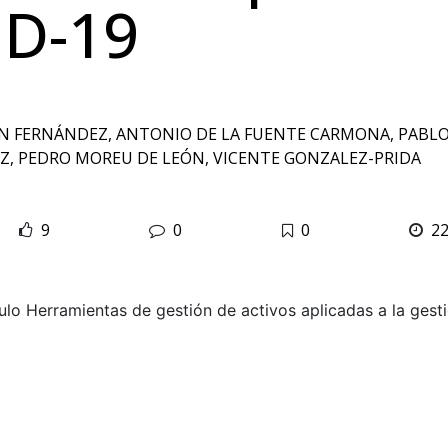
D-19
 FERNÁNDEZ, ANTONIO DE LA FUENTE CARMONA, PABLO
, PEDRO MOREU DE LEÓN, VICENTE GONZALEZ-PRIDA
9
0
0
2