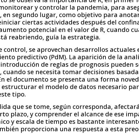
 monitorear y controlar la pandemia, para ase
, en segundo lugar, como objetivo para anotar
einiciar ciertas actividades después del confi
aumento potencial en el valor de R, cuando cu
stá reabriendo, guía la estrategia.
 control, se aprovechan desarrollos actuales
nto predictivo (PdM). La aparición de la analí
a introducción de reglas de prognosis pueden 
, cuando se necesita tomar decisiones basada
 En el documento se presenta una forma noved
 estructurar el modelo de datos necesario pa
ste tipo.
ida que se tome, según corresponda, afectará
rto plazo, y comprender el alcance de ese imp
co y escala de tiempo es bastante interesante
bién proporciona una respuesta a esta preo