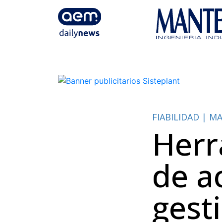
FIABILIDAD | 
Herr
de ac
gest