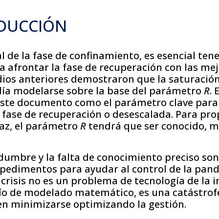
ODUCCIÓN
nal de la fase de confinamiento, es esencial ten
a afrontar la fase de recuperación con las me
dios anteriores demostraron que la saturación
día modelarse sobre la base del parámetro
R
. 
este documento como el parámetro clave para
e fase de recuperación o desescalada. Para pr
caz, el parámetro
R
tendrá que ser conocido, 
idumbre y la falta de conocimiento preciso son
mpedimentos para ayudar al control de la pan
 crisis no es un problema de tecnología de la
afío de modelado matemático, es una catástrof
n minimizarse optimizando la gestión.