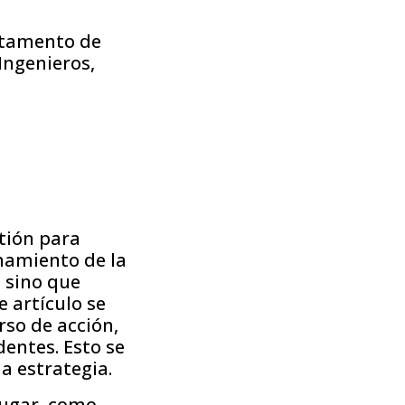
rtamento de
Ingenieros,
tión para
inamiento de la
, sino que
 artículo se
rso de acción,
entes. Esto se
a estrategia.
lugar, como