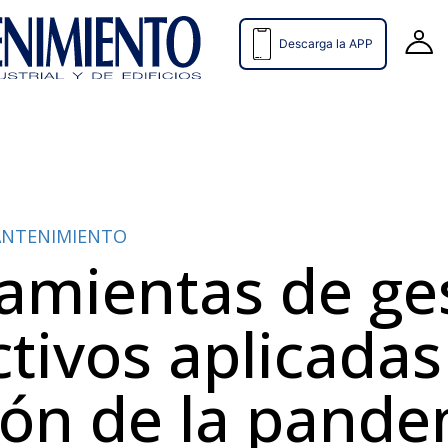
Descarga la APP
MANTENIMIENTO
amientas de ge
tivos aplicadas 
ión de la pande