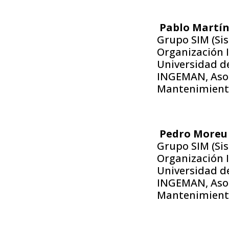
Pablo Martí
Grupo SIM (Si
Organización I
Universidad de 
INGEMAN, Asoci
Mantenimiento,
Pedro Moreu
Grupo SIM (Si
Organización I
Universidad de 
INGEMAN, Asoci
Mantenimiento,