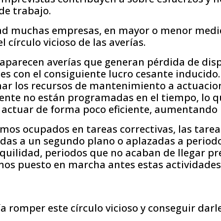
de trabajo.
dad muchas empresas, en mayor o menor medi
 círculo vicioso de las averías.
a aparecen averías que generan pérdida de dis
nes con el consiguiente lucro cesante inducido.
nar los recursos de mantenimiento a actuacio
nte no están programadas en el tiempo, lo qu
 actuar de forma poco eficiente, aumentando l
mos ocupados en tareas correctivas, las tarea
das a un segundo plano o aplazadas a period
quilidad, periodos que no acaban de llegar p
os puesto en marcha antes estas actividades 
ía romper este círculo vicioso y conseguir darle