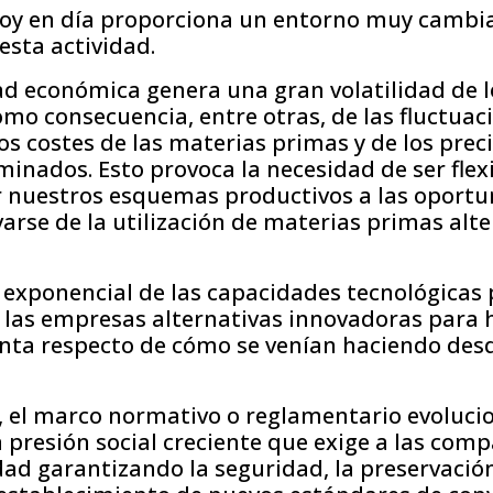
oy en día proporciona un entorno muy cambi
esta actividad.
dad económica genera una gran volatilidad de
omo consecuencia, entre otras, de las fluctuac
os costes de las materias primas y de los preci
inados. Esto provoca la necesidad de ser flex
 nuestros esquemas productivos a las oport
arse de la utilización de materias primas alte
 exponencial de las capacidades tecnológicas
 las empresas alternativas innovadoras para h
inta respecto de cómo se venían haciendo des
e, el marco normativo o reglamentario evoluci
a presión social creciente que exige a las com
idad garantizando la seguridad, la preservació