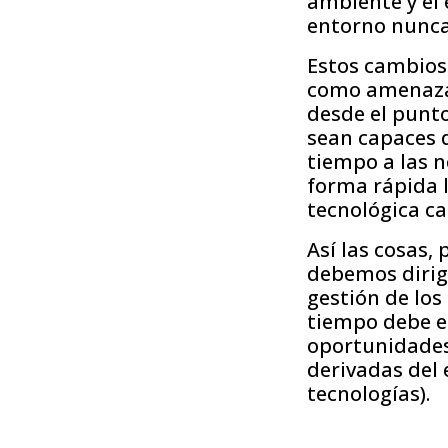
ambiente y el 
entorno nunca
Estos cambios 
como amenazas
desde el punto
sean capaces 
tiempo a las 
forma rápida 
tecnológica ca
Así las cosas,
debemos dirig
gestión de los
tiempo debe e
oportunidades 
derivadas del 
tecnologías).