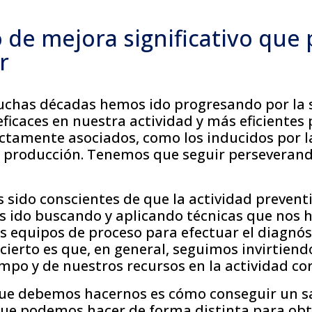
to de mejora significativo qu
r
chas décadas hemos ido progresando por la 
ficaces en nuestra actividad y más eficientes 
ectamente asociados, como los inducidos por l
e producción. Tenemos que seguir perseverand
ido conscientes de que la actividad preventiv
os ido buscando y aplicando técnicas que nos 
s equipos de proceso para efectuar el diagnós
o cierto es que, en general, seguimos invirtien
mpo y de nuestros recursos en la actividad cor
ue debemos hacernos es cómo conseguir un s
 que podemos hacer de forma distinta para ob