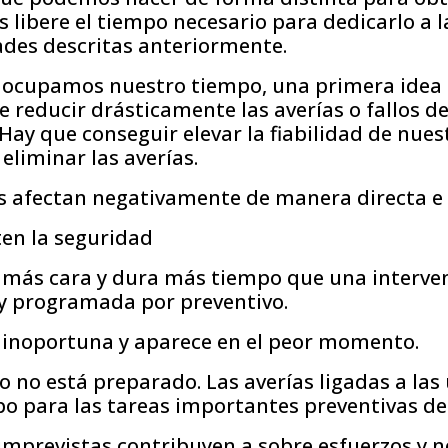
 libere el tiempo necesario para dedicarlo a 
ades descritas anteriormente.
 ocupamos nuestro tiempo, una primera idea 
e reducir drásticamente las averías o fallos d
 Hay que conseguir elevar la fiabilidad de nues
eliminar las averías.
s afectan negativamente de manera directa e 
n la seguridad
s más cara y dura más tiempo que una interve
 y programada por preventivo.
s inoportuna y aparece en el peor momento.
o no está preparado. Las averías ligadas a las
o para las tareas importantes preventivas de
 imprevistas contribuyen a sobre esfuerzos y 