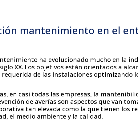
nción mantenimiento en el en
ntenimiento ha evolucionado mucho en la ind
iglo XX. Los objetivos están orientados a alca
 requerida de las instalaciones optimizando l
as, en casi todas las empresas, la mantenibili
prevención de averías son aspectos que van to
porativa tan elevada como la que tienen los r
ad, el medio ambiente y la calidad.