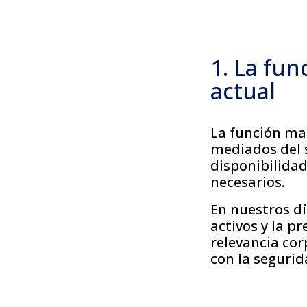
1. La fu
actual
La función ma
mediados del s
disponibilidad
necesarios.
En nuestros dí
activos y la 
relevancia cor
con la segurid