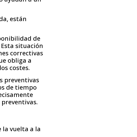
da, están
ponibilidad de
 Esta situación
nes correctivas
e obliga a
os costes.
s preventivas
os de tiempo
recisamente
preventivas.
 la vuelta a la