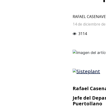
RAFAEL CASENAVE
14 de diciembre de
3114
Rafael Casen
Jefe del Depa
Puertollano