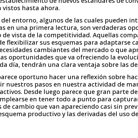
establecimiento de nuevos estándares de conv
 vistos hasta ahora.
del entorno, algunos de las cuales pueden in
 en una primera lectura, son verdaderas op
 de vista de la competitividad. Aquellas com
de flexibilizar sus esquemas para adaptarse c
necesidades cambiantes del mercado o que ap
las oportunidades que va ofreciendo la evoluc
da día, tendrán una clara ventaja sobre las d
 parece oportuno hacer una reflexión sobre ha
ir nuestros pasos en nuestra actividad de ma
 activos. Desde luego parece que gran parte d
mplearse en tener todo a punto para capturar
de cambio que van apareciendo casi sin previ
esquema productivo y las derivadas del uso de