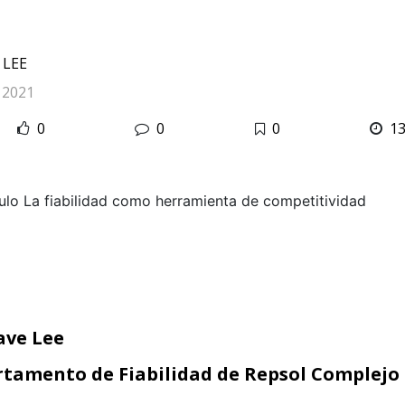
 LEE
 2021
0
0
0
1
ave Lee
rtamento de Fiabilidad de Repsol Complejo 