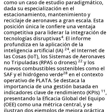
como un caso de estudio paradigmático,
dada su especialización en el
estacionamiento, mantenimiento y
reciclaje de aeronaves a gran escala. Esta
posición única le confiere una ventaja
competitiva para liderar la integración de
4
tecnologías disruptivas
. El informe
profundiza en la aplicación de la
24
inteligencia artificial (IA)
, el Internet de
las Cosas (IoT), los Sistemas de Aeronaves
22
no Tripuladas (RPAS o drones)
y los
nuevos combustibles sostenibles como el
28
SAF y el hidrógeno verde
en el contexto
operativo de PLATA. Se destaca la
importancia de una gestión basada en
11
indicadores clave de rendimiento (KPIs)
,
presentando la Eficacia Global del Equipo
(OEE) como una métrica central, y se
ilustran dos ejemplos de mejora práctica