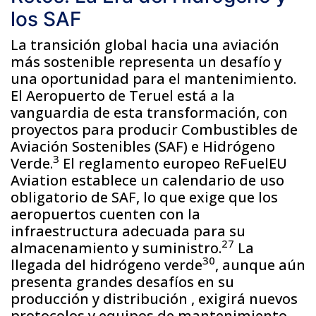
los SAF
La transición global hacia una aviación
más sostenible representa un desafío y
una oportunidad para el mantenimiento.
El Aeropuerto de Teruel está a la
vanguardia de esta transformación, con
proyectos para producir Combustibles de
Aviación Sostenibles (SAF) e Hidrógeno
3
Verde.
El reglamento europeo ReFuelEU
Aviation establece un calendario de uso
obligatorio de SAF, lo que exige que los
aeropuertos cuenten con la
infraestructura adecuada para su
27
almacenamiento y suministro.
La
30
llegada del hidrógeno verde
, aunque aún
presenta grandes desafíos en su
producción y distribución , exigirá nuevos
protocolos y equipos de mantenimiento