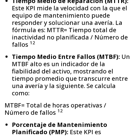
Tiempo Medio de Reparación (MTTR):
Este KPI mide la velocidad con la que el
equipo de mantenimiento puede
responder y solucionar una avería. La
fórmula es: MTTR= Tiempo total de
inactividad no planificada / Número de
12
fallos
Tiempo Medio Entre Fallos (MTBF):
Un
MTBF alto es un indicador de la
fiabilidad del activo, mostrando el
tiempo promedio que transcurre entre
una avería y la siguiente. Se calcula
como:
MTBF= Total de horas operativas /
12
Número de fallos
Porcentaje de Mantenimiento
Planificado (PMP):
Este KPI es