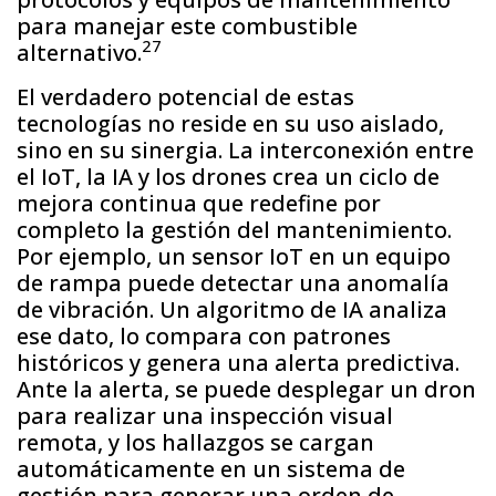
para manejar este combustible
27
alternativo.
El verdadero potencial de estas
tecnologías no reside en su uso aislado,
sino en su sinergia. La interconexión entre
el IoT, la IA y los drones crea un ciclo de
mejora continua que redefine por
completo la gestión del mantenimiento.
Por ejemplo, un sensor IoT en un equipo
de rampa puede detectar una anomalía
de vibración. Un algoritmo de IA analiza
ese dato, lo compara con patrones
históricos y genera una alerta predictiva.
Ante la alerta, se puede desplegar un dron
para realizar una inspección visual
remota, y los hallazgos se cargan
automáticamente en un sistema de
gestión para generar una orden de