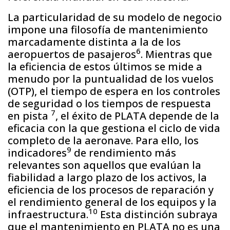
La particularidad de su modelo de negocio
impone una filosofía de mantenimiento
marcadamente distinta a la de los
6
aeropuertos de pasajeros
. Mientras que
la eficiencia de estos últimos se mide a
menudo por la puntualidad de los vuelos
(OTP), el tiempo de espera en los controles
de seguridad o los tiempos de respuesta
7
en pista
, el éxito de PLATA depende de la
eficacia con la que gestiona el ciclo de vida
completo de la aeronave. Para ello, los
9
indicadores
de rendimiento más
relevantes son aquellos que evalúan la
fiabilidad a largo plazo de los activos, la
eficiencia de los procesos de reparación y
el rendimiento general de los equipos y la
10
infraestructura.
Esta distinción subraya
que el mantenimiento en PLATA no es una