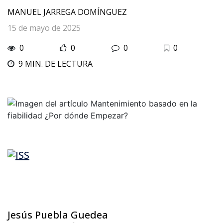
MANUEL JARREGA DOMÍNGUEZ
15 de mayo de 2025
0
0
0
0
9 MIN. DE LECTURA
Jesús Puebla Guedea