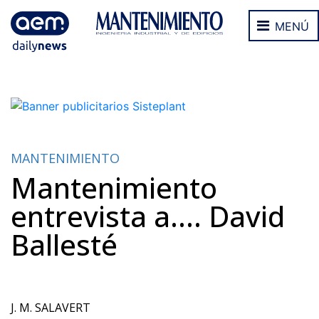
MENÚ
MANTENIMIENTO
Mantenimiento
entrevista a.... David
Ballesté
J. M. SALAVERT