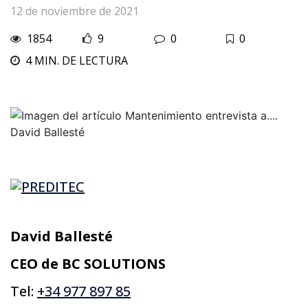
12 de noviembre de 2021
1854
9
0
0
4 MIN. DE LECTURA
David Ballesté
CEO de BC SOLUTIONS
Tel:
+34 977 897 85