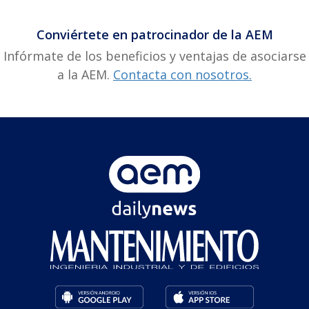
Conviértete en patrocinador de la AEM
Infórmate de los beneficios y ventajas de asociarse
a la AEM.
Contacta con nosotros.