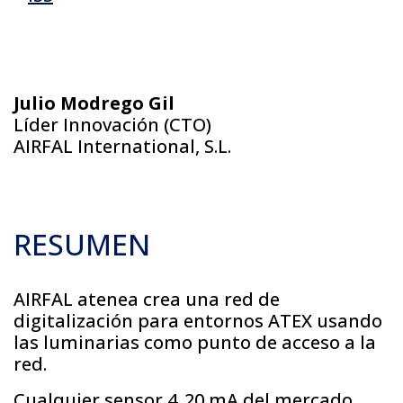
Julio Modrego Gil
Líder Innovación (CTO)
AIRFAL International, S.L.
RESUMEN
AIRFAL atenea crea una red de
digitalización para entornos ATEX usando
las luminarias como punto de acceso a la
red.
Cualquier sensor 4..20 mA del mercado