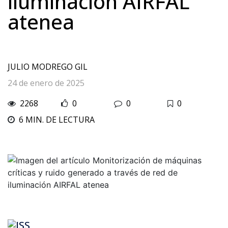
iluminación AIRFAL
atenea
JULIO MODREGO GIL
24 de enero de 2025
2268
0
0
0
6 MIN. DE LECTURA