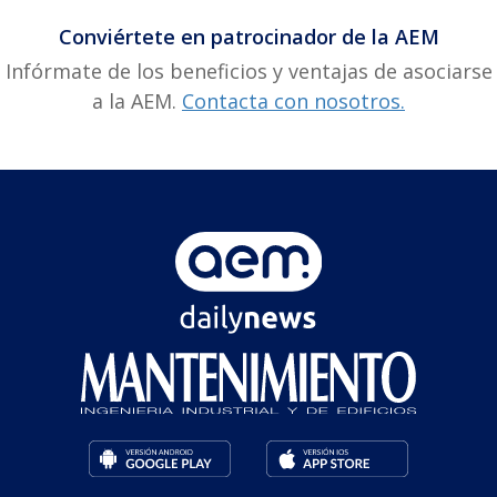
Conviértete en patrocinador de la AEM
Infórmate de los beneficios y ventajas de asociarse
a la AEM.
Contacta con nosotros.