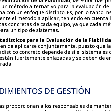
Evaluación de la Fiabilidad
; las 9 normas p
 un método alternativo para la evaluación de l
a con un enfoque distinto. Es, por lo tanto, ne
te el método a aplicar, teniendo en cuenta 
icas concretas de cada equipo, ya que cada m
ara un tipo de sistemas.
adísticos para la Evaluación de la Fiabilid
n de aplicarse conjuntamente, puesto que la 
dístico concreto depende de si el sistema es 
 están fuertemente enlazadas y se deben de e
rada.
EDIMIENTOS DE GESTIÓN
as proporcionan a los responsables de mante