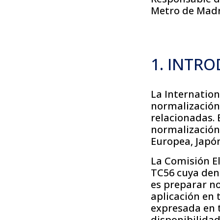
Metro de Madr
1. INTR
La Internation
normalización 
relacionadas. 
normalización 
Europea, Japón
La Comisión El
TC56 cuya deno
es preparar no
aplicación en 
expresada en 
disponibilida