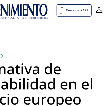
Descarga la APP
TO
ativa de
abilidad en el
cio europeo