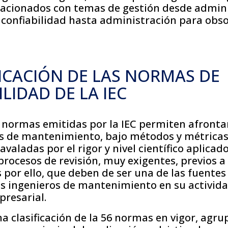
lacionados con temas de gestión desde admin
confiabilidad hasta administración para obso
FICACIÓN DE LAS NORMAS DE
LIDAD DE LA IEC
 normas emitidas por la IEC permiten afronta
os de mantenimiento, bajo métodos y métrica
valadas por el rigor y nivel científico aplicad
procesos de revisión, muy exigentes, previos a
s por ello, que deben de ser una de las fuentes
os ingenieros de mantenimiento en su activid
presarial.
a clasificación de la 56 normas en vigor, agr