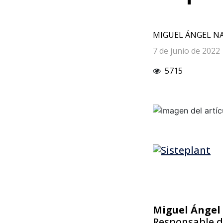
MIGUEL ÁNGEL N
7 de junio de 2022
5715
Miguel Ángel
Responsable d