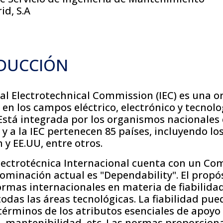
id, S.A
ODUCCIÓN
al Electrotechnical Commission (IEC) es una o
en los campos eléctrico, electrónico y tecnolo
Está integrada por los organismos nacionales
y a la IEC pertenecen 85 países, incluyendo lo
 y EE.UU, entre otros.
ectrotécnica Internacional cuenta con un Comi
minación actual es "Dependability". El propó
rmas internacionales en materia de fiabilidad
todas las áreas tecnológicas. La fiabilidad pue
términos de los atributos esenciales de apoyo
d, mantenibilidad, etc. Las normas proporcion