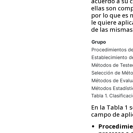
acuerdo a su 
ellas son comp
por lo que es 
le quiere apli
de las mismas
Grupo
Procedimientos de
Establecimiento d
Métodos de Teste
Selección de Mét
Métodos de Evalua
Métodos Estadístic
Tabla 1. Clasifica
En la Tabla 1 
campo de aplic
Procedimie