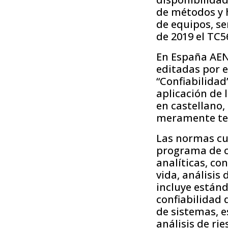
de métodos y h
de equipos, ser
de 2019 el TC5
En España AEN
editadas por 
“Confiabilidad
aplicación de 
en castellano,
meramente te
Las normas cu
programa de c
analíticas, con
vida, análisis 
incluye están
confiabilidad 
de sistemas, 
análisis de ri