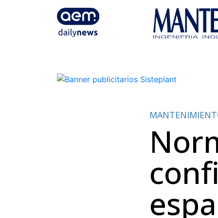
MANTENIMIEN
Norm
confi
espa