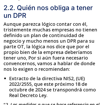
2.2. Quién nos obliga a tener
un DPR
Aunque parezca lógico contar con él,
tristemente muchas empresas no tienen
definido un plan de continuidad de
negocio y mucho menos un DPR para su
parte OT, la lógica nos dice que por el
propio bien de la empresa deberíamos
tener uno, Por si aún fuera necesario
convencernos, vamos a hablar de donde
nos lo exigen o recomiendan:
Extracto de la directiva NIS2, (UE)
2022/2555, que este próximo 18 de
octubre de 2024 se transpondrá como
Real Decreto Ley.
"
2. Las medidas a que se hace referencia en el