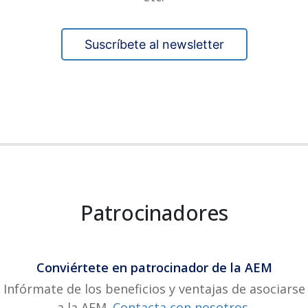
Suscríbete al newsletter
Patrocinadores
Conviértete en patrocinador de la AEM
Infórmate de los beneficios y ventajas de asociarse
a la AEM.
Contacta con nosotros.