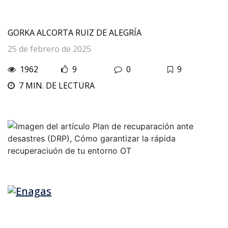
GORKA ALCORTA RUIZ DE ALEGRÍA
25 de febrero de 2025
1962
9
0
9
7 MIN. DE LECTURA