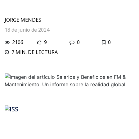
JORGE MENDES
18 de junio de 2024
2106
9
0
0
7 MIN. DE LECTURA