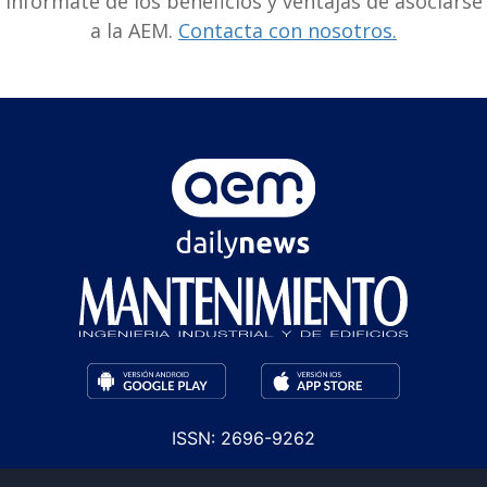
Infórmate de los beneficios y ventajas de asociarse
a la AEM.
Contacta con nosotros.
ISSN: 2696-9262