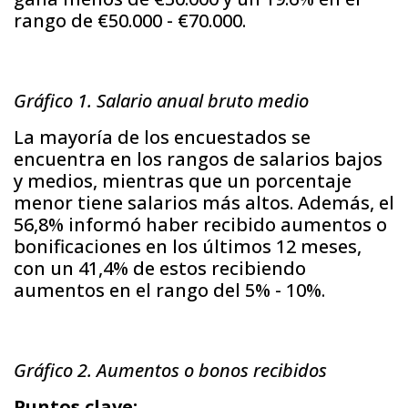
rango de €50.000 - €70.000.
Gráfico 1. Salario anual bruto medio
La mayoría de los encuestados se
encuentra en los rangos de salarios bajos
y medios, mientras que un porcentaje
menor tiene salarios más altos. Además, el
56,8% informó haber recibido aumentos o
bonificaciones en los últimos 12 meses,
con un 41,4% de estos recibiendo
aumentos en el rango del 5% - 10%.
Gráfico 2. Aumentos o bonos recibidos
Puntos clave: