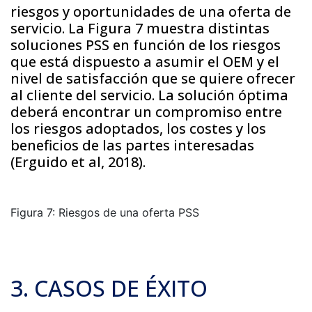
riesgos y oportunidades de una oferta de
servicio. La Figura 7 muestra distintas
soluciones PSS en función de los riesgos
que está dispuesto a asumir el OEM y el
nivel de satisfacción que se quiere ofrecer
al cliente del servicio. La solución óptima
deberá encontrar un compromiso entre
los riesgos adoptados, los costes y los
beneficios de las partes interesadas
(Erguido et al, 2018).
Figura 7: Riesgos de una oferta PSS
3. CASOS DE ÉXITO