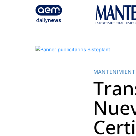
MANTENIMIEN
Tran
Nuev
Cert