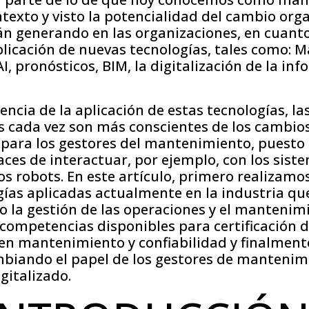
texto y visto la potencialidad del cambio org
án generando en las organizaciones, en cuanto
licación de nuevas tecnologías, tales como: 
AI, pronósticos, BIM, la digitalización de la in
cia de la aplicación de estas tecnologías, la
s cada vez son más conscientes de los cambio
para los gestores del mantenimiento, puesto 
ces de interactuar, por ejemplo, con los sist
 los robots. En este artículo, primero realizamo
gías aplicadas actualmente en la industria qu
la gestión de las operaciones y el mantenimi
competencias disponibles para certificación d
en mantenimiento y confiabilidad y finalment
biando el papel de los gestores de mantenim
gitalizado.