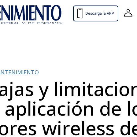
Descarga la APP
MANTENIMIENTO
ajas y limitacio
 aplicación de l
ores wireless d