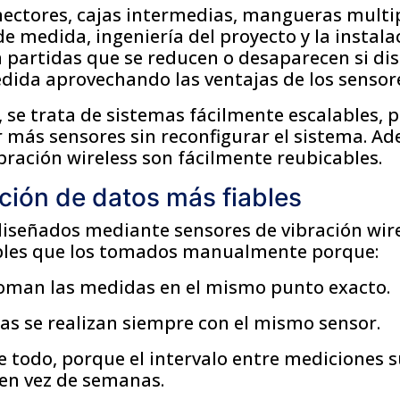
onectores, cajas intermedias, mangueras multi
e medida, ingeniería del proyecto y la instalac
n partidas que se reducen o desaparecen si di
ida aprovechando las ventajas de los sensore
, se trata de sistemas fácilmente escalables, 
más sensores sin reconfigurar el sistema. Ad
bración wireless son fácilmente reubicables.
ción de datos más fiables
diseñados mediante sensores de vibración wir
bles que los tomados manualmente porque:
oman las medidas en el mismo punto exacto.
as se realizan siempre con el mismo sensor.
e todo, porque el intervalo entre mediciones s
 en vez de semanas.