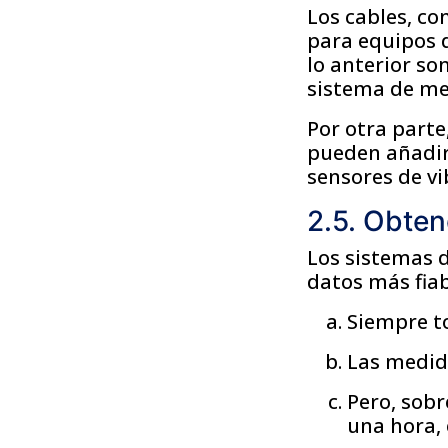
Los cables, c
para equipos d
lo anterior so
sistema de med
Por otra parte
pueden añadir 
sensores de vi
2.5. Obten
Los sistemas 
datos más fia
Siempre t
Las medid
Pero, sobr
una hora,