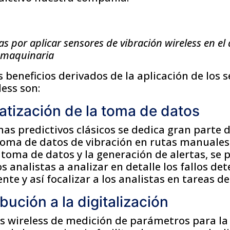
as por aplicar sensores de vibración wireless en el
a maquinaria
s beneficios derivados de la aplicación de los 
less son:
atización de la toma de datos
as predictivos clásicos se dedica gran parte 
toma de datos de vibración en rutas manuales.
toma de datos y la generación de alertas, se 
os analistas a analizar en detalle los fallos de
e y así focalizar a los analistas en tareas de
bución a la digitalización
as wireless de medición de parámetros para la