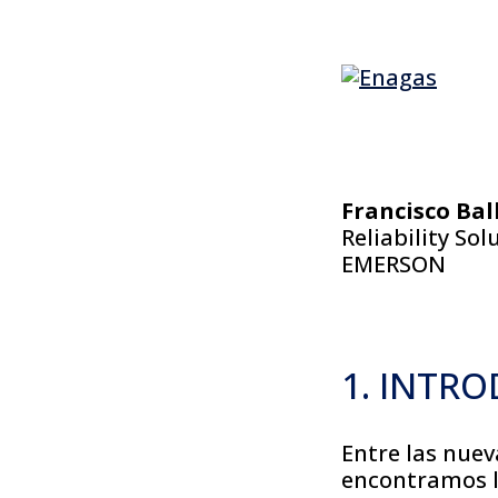
Francisco Bal
Reliability So
EMERSON
1. INTR
Entre las nue
encontramos lo