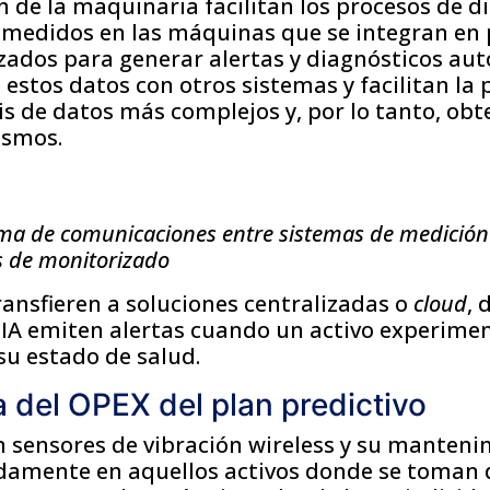
 de la maquinaria facilitan los procesos de di
 medidos en las máquinas que se integran en
lizados para generar alertas y diagnósticos au
 estos datos con otros sistemas y facilitan la 
sis de datos más complejos y, por lo tanto, ob
ismos.
ma de comunicaciones entre sistemas de medición
s de monitorizado
ransfieren a soluciones centralizadas o
cloud
, 
 IA emiten alertas cuando un activo experime
su estado de salud.
a del OPEX del plan predictivo
n sensores de vibración wireless y su manteni
damente en aquellos activos donde se toman 