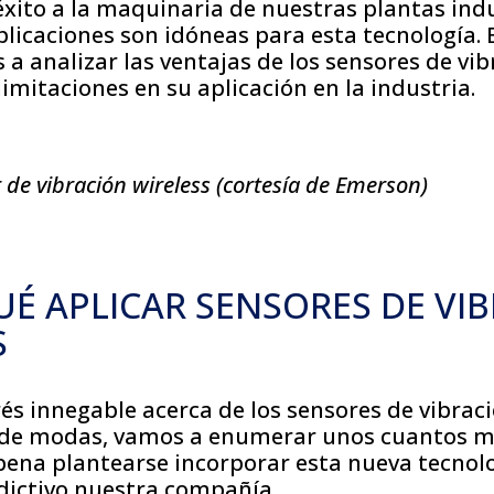
éxito a la maquinaria de nuestras plantas indu
plicaciones son idóneas para esta tecnología. 
 a analizar las ventajas de los sensores de vi
limitaciones en su aplicación en la industria.
r de vibración wireless (cortesía de Emerson)
UÉ APLICAR SENSORES DE VI
S
rés innegable acerca de los sensores de vibraci
 de modas, vamos a enumerar unos cuantos mo
 pena plantearse incorporar esta nueva tecnolo
ictivo nuestra compañía.