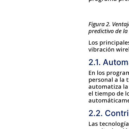
Figura 2. Ventaj
predictivo de l
Los principale
vibración wire
2.1. Autom
En los program
personal a la 
automatiza la 
el tiempo de l
automáticament
2.2. Contri
Las tecnologí