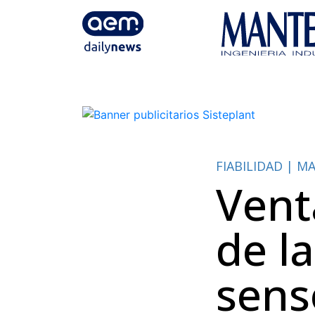
FIABILIDAD | 
Vent
de la
sens