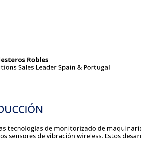
lesteros Robles
lutions Sales Leader Spain & Portugal
ODUCCIÓN
vas tecnologías de monitorizado de maquinari
s sensores de vibración wireless. Estos desa