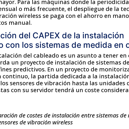
ayor. Para las máquinas donde la periodicida
sual o más frecuente, el despliegue de la te
ración wireless se paga con el ahorro en mano
tos manual.
ción del CAPEX de la instalación
 con los sistemas de medida en 
stalación del cableado es un asunto a tener en
rda un proyecto de instalación de sistemas d
fines predictivos. En un proyecto de monitoriz
continuo, la partida dedicada a la instalació
los sensores de vibración hasta las unidades 
tas con su servidor tendrá un coste considera
ración de costes de instalación entre sistemas de
ensores de vibración wireless