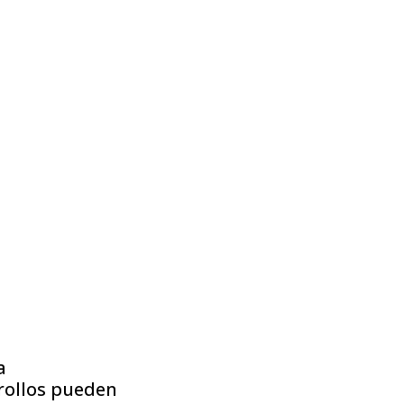
a
rrollos pueden