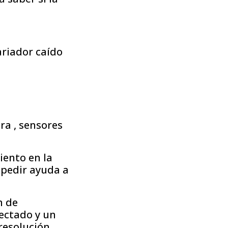
ariador caído
ra , sensores
iento en la
 pedir ayuda a
n de
ectado y un
 resolución