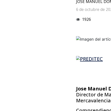
JOSE MANUEL DO
6 de octubre de 20
1926
Jose Manuel
Director de M
Mercavalencia
Comprendiendo