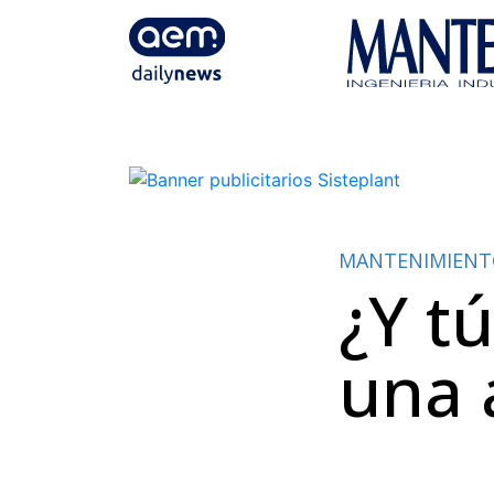
MANTENIMIEN
¿Y t
una 