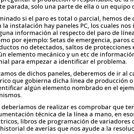
e parada, solo una parte de ella o un equipo 
inado si el paro es total o parcial, hemos de
en la instalación hay paneles PC, los cuales nos
una información al respecto del paro de líne
omo por ejemplo: Setas de emergencia, paros 
ductos no detectados, saltos de protecciones 
ún elemento mecánico y un etc de informació
ial para empezar a identificar el problema.
ramos de dichos paneles, deberemos de ir al 
trico que gobierna dicha línea de producción o
entificar algún elemento nombrado en el ejem
mismos.
e deberíamos de realizar es comprobar que te
cumentación técnica de la línea a mano, en e
ricos, libros de programación de variadores 
 historial de averías que nos ayude a la resolu