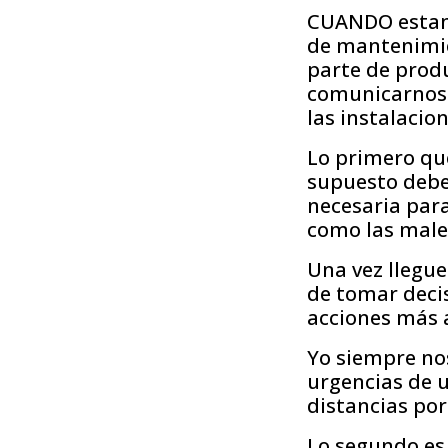
CUANDO estamo
de mantenimie
parte de produ
comunicarnos 
las instalacio
Lo primero qu
supuesto debe
necesaria para
como las male
Una vez llegue
de tomar decis
acciones más 
Yo siempre no
urgencias de 
distancias por
Lo segundo es 