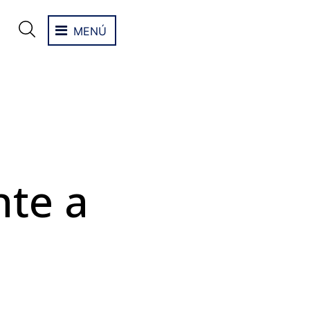
MENÚ
nte a