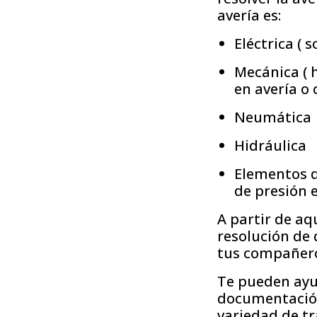
avería es:
Eléctrica ( 
Mecánica ( 
en avería o 
Neumática
Hidráulica
Elementos d
de presión e
A partir de aq
resolución de 
tus compañeros
Te pueden ayud
documentación
variedad de tr