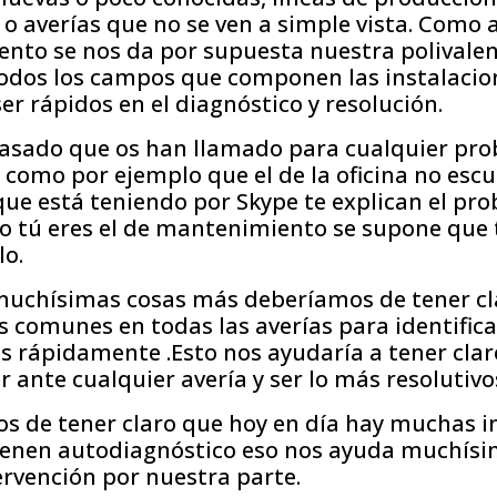
 averías que no se ven a simple vista. Como a
nto se nos da por supuesta nuestra polivalen
todos los campos que componen las instalacio
r rápidos en el diagnóstico y resolución.
asado que os han llamado para cualquier pro
 como por ejemplo que el de la oficina no escu
que está teniendo por Skype te explican el pr
mo tú eres el de mantenimiento se supone que 
lo.
 muchísimas cosas más deberíamos de tener cl
comunes en todas las averías para identifica
s rápidamente .Esto nos ayudaría a tener cla
ante cualquier avería y ser lo más resolutivos
 de tener claro que hoy en día hay muchas in
ienen autodiagnóstico eso nos ayuda muchísim
rvención por nuestra parte.