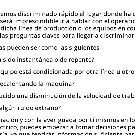
hemos discriminado rápido el lugar donde ha o
, será imprescindible ir a hablar con el operari
dicha línea de producción o los equipos en co
ias preguntas claves para llegar a discriminar 
as pueden ser como las siguientes:
ha sido instantánea o de repente?
 equipo está condicionada por otra línea u otr
recalentando la maquina?
ucido una disminución de la velocidad de trab
 algún ruido extraño?
ación y con la averiguada por ti mismos en lo
léctrico, puedes empezar a tomar decisiones p
ería, ya que tendrás información suficiente para