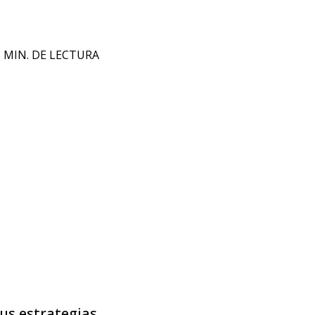
5 MIN. DE LECTURA
us estrategias