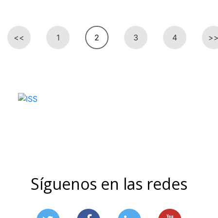
<<
1
2
3
4
>
Síguenos en las redes